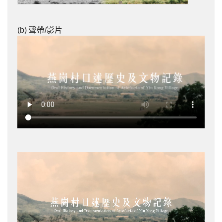
(b) 聲帶/影片