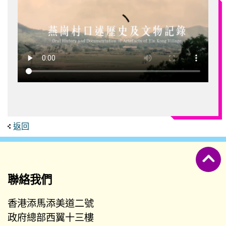
返回
聯絡我們
香港添馬添美道二號
政府總部西翼十三樓