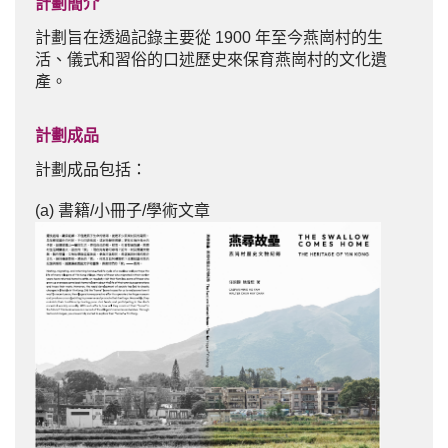
計劃簡介
計劃旨在透過記錄主要從 1900 年至今燕崗村的生
活、儀式和習俗的口述歷史來保育燕崗村的文化遺
產。
計劃成品
計劃成品包括：
(a) 書籍/小冊子/學術文章