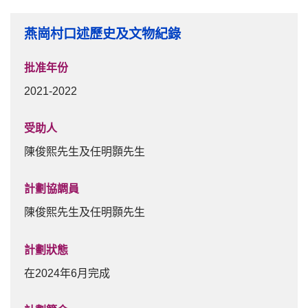
申請資助
燕崗村口述歷史及文物紀錄
常見問題
批准年份
捐款
2021-2022
刊物
受助人
過往活動
陳俊熙先生及任明顥先生
過往活動
計劃協調員
30周年誌慶花絮回顧
陳俊熙先生及任明顥先生
25周年誌慶花絮回顧
計劃狀態
20周年誌慶花絮回顧
在2024年6月完成